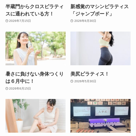
半蔵門からクロスピラティ
新感覚のマシンピラティス
スに通われている方！
「ジャンプボード」
2026年7月15日
2026年6月30日
暑さに負けない身体つくり
美尻ピラティス！
は６月中に！
2026年5月30日
2026年6月15日