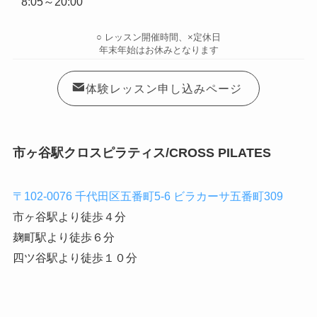
8:05～20:00
○ レッスン開催時間、×定休日
年末年始はお休みとなります
体験レッスン申し込みページ
市ヶ谷駅クロスピラティス/CROSS PILATES
〒102-0076 千代田区五番町5-6 ビラカーサ五番町309
市ヶ谷駅より徒歩４分
麹町駅より徒歩６分
四ツ谷駅より徒歩１０分