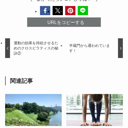
URLをコピーする
運動の効果を持続させるた
半蔵門から通われていま
めのクロスピラティスの秘
す！
訣②
関連記事