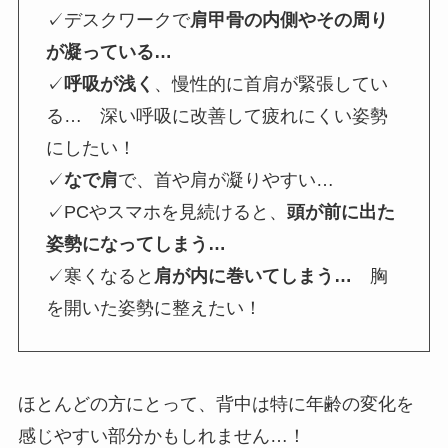
✓デスクワークで
肩甲骨の内側やその周り
が凝っている…
✓
呼吸が浅く
、慢性的に首肩が緊張してい
る… 深い呼吸に改善して疲れにくい姿勢
にしたい！
✓
なで肩
で、首や肩が凝りやすい…
✓PCやスマホを見続けると、
頭が前に出た
姿勢になってしまう…
✓寒くなると
肩が内に巻いてしまう…
胸
を開いた姿勢に整えたい！
ほとんどの方にとって、背中は特に年齢の変化を
感じやすい部分かもしれません…！