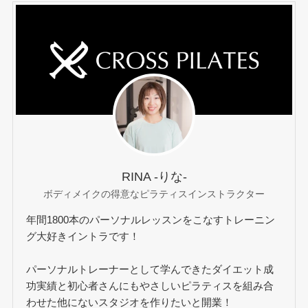
RINA -りな-
ボディメイクの得意なピラティスインストラクター
年間1800本のパーソナルレッスンをこなすトレーニン
グ大好きイントラです！
パーソナルトレーナーとして学んできたダイエット成
功実績と初心者さんにもやさしいピラティスを組み合
わせた他にないスタジオを作りたいと開業！