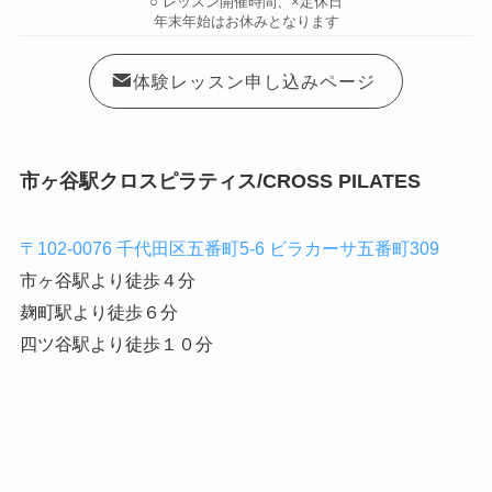
○ レッスン開催時間、×定休日
年末年始はお休みとなります
体験レッスン申し込みページ
市ヶ谷駅クロスピラティス/CROSS PILATES
〒102-0076 千代田区五番町5-6 ビラカーサ五番町309
市ヶ谷駅より徒歩４分
麹町駅より徒歩６分
四ツ谷駅より徒歩１０分