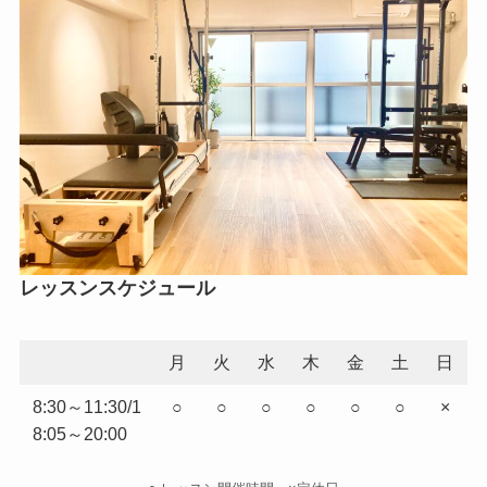
レッスンスケジュール
月
火
水
木
金
土
日
8:30～11:30/1
○
○
○
○
○
○
×
8:05～20:00