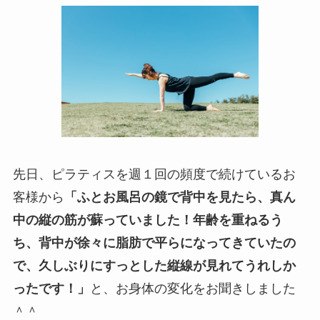
先日、ピラティスを週１回の頻度で続けているお
客様から
「ふとお風呂の鏡で背中を見たら、真ん
中の縦の筋が蘇っていました！年齢を重ねるう
ち、背中が徐々に脂肪で平らになってきていたの
で、久しぶりにすっとした縦線が見れてうれしか
ったです！」
と、お身体の変化をお聞きしました
＾＾