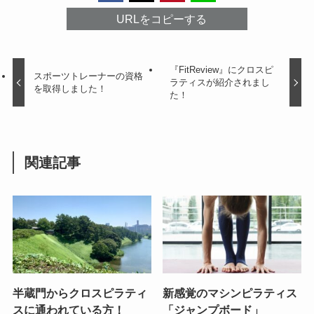
URLをコピーする
『FitReview』にクロスピ
スポーツトレーナーの資格
ラティスが紹介されまし
を取得しました！
た！
関連記事
半蔵門からクロスピラティ
新感覚のマシンピラティス
スに通われている方！
「ジャンプボード」