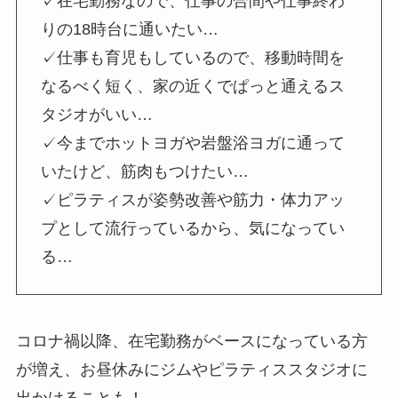
✓在宅勤務なので、仕事の合間や仕事終わ
りの18時台に通いたい…
✓仕事も育児もしているので、移動時間を
なるべく短く、家の近くでぱっと通えるス
タジオがいい…
✓今までホットヨガや岩盤浴ヨガに通って
いたけど、筋肉もつけたい…
✓ピラティスが姿勢改善や筋力・体力アッ
プとして流行っているから、気になってい
る…
コロナ禍以降、在宅勤務がベースになっている方
が増え、お昼休みにジムやピラティススタジオに