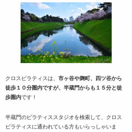
クロスピラティスは、
市ヶ谷や麹町、四ツ谷から
徒歩１０分圏内ですが、半蔵門からも１５分と徒
歩圏内
です！
半蔵門のピラティススタジオを検索して、クロス
ピラティスに通われている方もいらっしゃいま