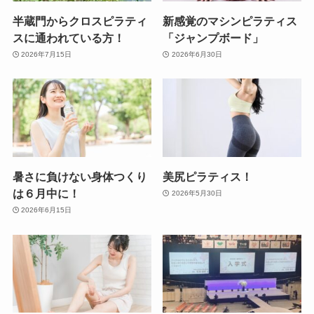
半蔵門からクロスピラティ
新感覚のマシンピラティス
スに通われている方！
「ジャンプボード」
2026年7月15日
2026年6月30日
暑さに負けない身体つくり
美尻ピラティス！
は６月中に！
2026年5月30日
2026年6月15日