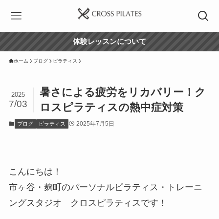
体験レッスンについて
ホーム
ブログ
ピラティス
暑さによる疲労をリカバリー！ク
2025
7/03
ロスピラティスの熱中症対策
2025年7月5日
ブログ
ピラティス
こんにちは！
市ヶ谷・麹町のパーソナルピラティス・トレーニ
ングスタジオ クロスピラティスです！