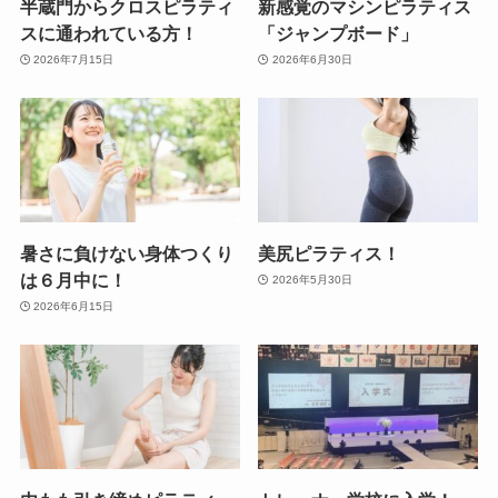
半蔵門からクロスピラティ
新感覚のマシンピラティス
スに通われている方！
「ジャンプボード」
2026年7月15日
2026年6月30日
暑さに負けない身体つくり
美尻ピラティス！
は６月中に！
2026年5月30日
2026年6月15日