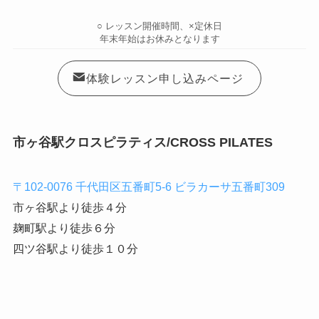
○ レッスン開催時間、×定休日
年末年始はお休みとなります
体験レッスン申し込みページ
市ヶ谷駅クロスピラティス/CROSS PILATES
〒102-0076 千代田区五番町5-6 ビラカーサ五番町309
市ヶ谷駅より徒歩４分
麹町駅より徒歩６分
四ツ谷駅より徒歩１０分