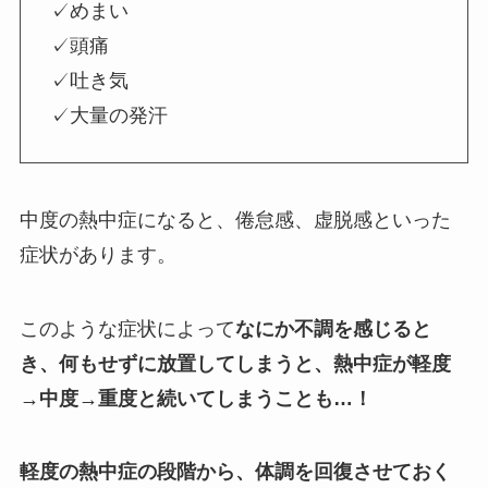
✓めまい
✓頭痛
✓吐き気
✓大量の発汗
中度の熱中症になると、倦怠感、虚脱感といった
症状があります。
このような症状によって
なにか不調を感じると
き、何もせずに放置してしまうと、熱中症が軽度
→中度→重度と続いてしまうことも…！
軽度の熱中症の段階から、体調を回復させておく