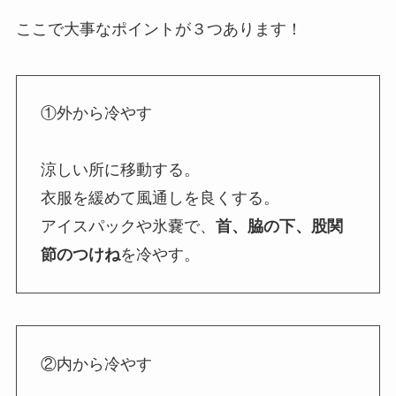
ここで大事なポイントが３つあります！
①外から冷やす
涼しい所に移動する。
衣服を緩めて風通しを良くする。
アイスパックや氷嚢で、
首、脇の下、股関
節のつけね
を冷やす。
②内から冷やす