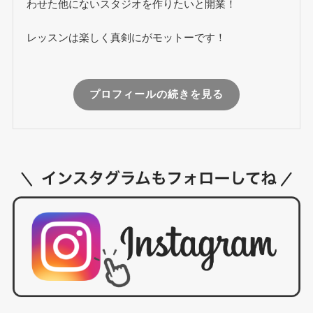
わせた他にないスタジオを作りたいと開業！
レッスンは楽しく真剣にがモットーです！
プロフィールの続きを見る