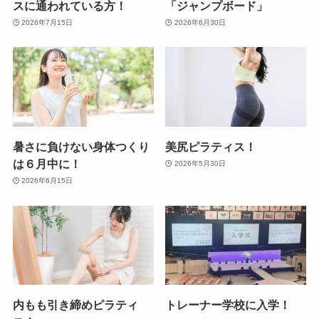
スに通われている方！
「ジャンプボード」
2026年7月15日
2026年6月30日
暑さに負けない身体つくり
美尻ピラティス！
は６月中に！
2026年5月30日
2026年6月15日
内もも引き締めピラティ
トレーナー学校に入学！