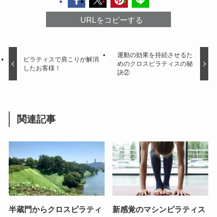
URLをコピーする
運動の効果を持続させるた
ピラティスで肩こりが解消
めのクロスピラティスの秘
したお客様！
訣②
関連記事
半蔵門からクロスピラティ
新感覚のマシンピラティス