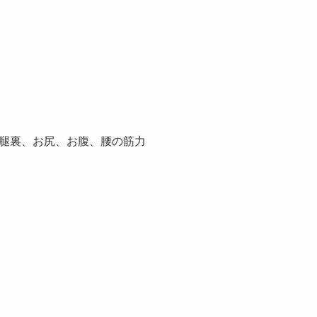
腿裏、お尻、お腹、腰の筋力