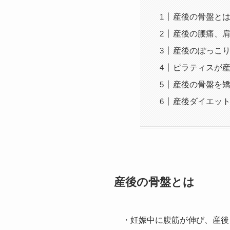
産後の骨盤と
産後の腰痛、
産後のぽっこ
ピラティスが
産後の骨盤を
産後ダイエッ
産後の骨盤とは
・妊娠中に腹筋が伸び、産後