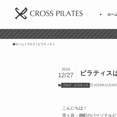
ホー
ホーム
ブログ
ピラティス
2024
ピラティス
12/27
2024年12月28
ブログ
ピラティス
こんにちは！
市ヶ谷・麹町のパーソナルピ