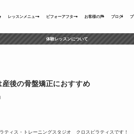
ム
レッスンメニュー
ビフォーアフター
お客様の声
ブログ
プ
体験レッスンについて
は産後の骨盤矯正におすすめ
日
ラティス・トレーニングスタジオ クロスピラティスです！