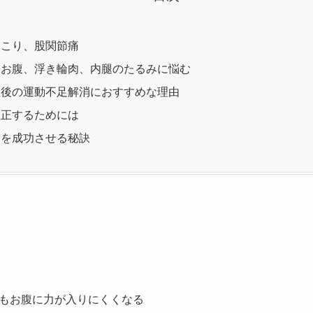
は
肩こり、股関節痛
りお腹、浮き輪肉、内腿のたるみに悩む
産後の運動不足解消におすすめな理由
矯正するためには
トを成功させる秘訣
もお腹に力が入りにくくなる