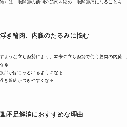
傾）は、股関節の前側の筋肉を縮め、股関節痛になることも
浮き輪肉、内腿のたるみに悩む
すような立ち姿勢により、本来の立ち姿勢で使う筋肉の内腿、
なる
腹部がぽこっと出るようになる
浮き輪肉がつきやすくなる
動不足解消におすすめな理由