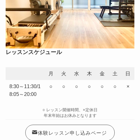
レッスンスケジュール
月
火
水
木
金
土
日
8:30～11:30/1
○
○
○
○
○
○
×
8:05～20:00
○ レッスン開催時間、×定休日
年末年始はお休みとなります
体験レッスン申し込みページ