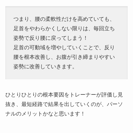
つまり、腰の柔軟性だけを高めていても、
足首をやわらかくしない限りは、毎回立ち
姿勢で反り腰に戻ってしまう！
足首の可動域を増やしていくことで、反り
腰を根本改善し、お腹が引き締まりやすい
姿勢に改善していきます。
ひとりひとりの根本要因をトレーナーが評価し見
抜き、最短経路で結果を出していくのが、パーソ
ナルのメリットかなと思います！