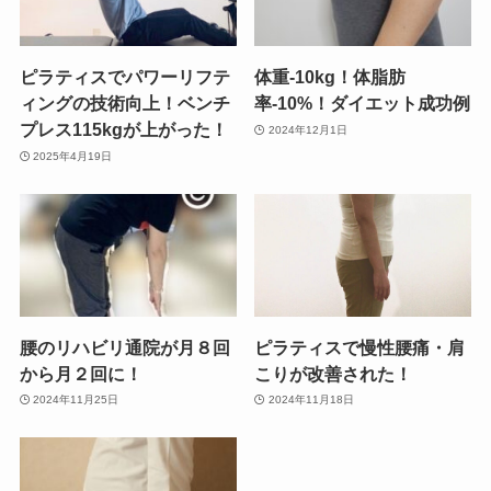
ピラティスでパワーリフテ
体重-10kg！体脂肪
ィングの技術向上！ベンチ
率-10%！ダイエット成功例
プレス115kgが上がった！
2024年12月1日
2025年4月19日
腰のリハビリ通院が月８回
ピラティスで慢性腰痛・肩
から月２回に！
こりが改善された！
2024年11月25日
2024年11月18日