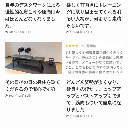
長年のデスクワークによる
楽しく前向きにトレーニン
慢性的な肩こりや腰痛は今
グに取り組ませてくれる明
はほとんどなくなりまし
るい人柄が、何よりも素晴
た。
らしいです。
2024年10月31日
2024年10月31日
その日その日の身体を診て
どんどん姿勢がよくなり、
くださるので安心です◎
身長ものびたり、ヒップア
ップとバストアップもでき
2024年10月31日
て、筋肉もついて健康にな
りました！
2024年10月31日