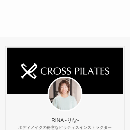
RINA -りな-
ボディメイクの得意なピラティスインストラクター