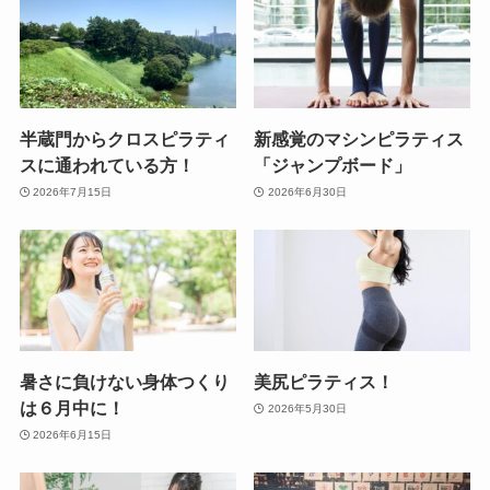
半蔵門からクロスピラティ
新感覚のマシンピラティス
スに通われている方！
「ジャンプボード」
2026年7月15日
2026年6月30日
暑さに負けない身体つくり
美尻ピラティス！
は６月中に！
2026年5月30日
2026年6月15日