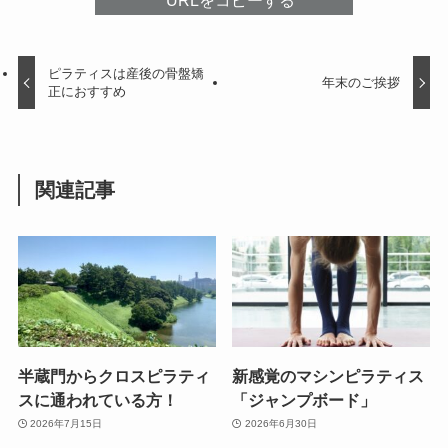
ピラティスは産後の骨盤矯
年末のご挨拶
正におすすめ
関連記事
半蔵門からクロスピラティ
新感覚のマシンピラティス
スに通われている方！
「ジャンプボード」
2026年7月15日
2026年6月30日