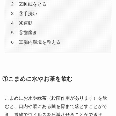
②睡眠をとる
③手洗い
④運動
⑤歯磨き
⑥腸内環境を整える
①こまめに水やお茶を飲む
こまめにお水や緑茶（殺菌作用があります）を飲
むと、口内や喉にある菌を胃まで落とすことがで
き、胃酸でウイルスを死滅させることができま