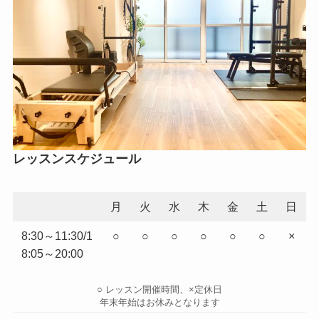
レッスンスケジュール
月
火
水
木
金
土
日
8:30～11:30/1
○
○
○
○
○
○
×
8:05～20:00
○ レッスン開催時間、×定休日
年末年始はお休みとなります